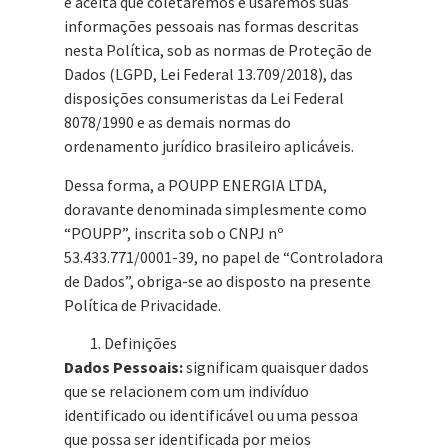
e aceita que coletaremos e usaremos suas
informações pessoais nas formas descritas
nesta Política, sob as normas de Proteção de
Dados (LGPD, Lei Federal 13.709/2018), das
disposições consumeristas da Lei Federal
8078/1990 e as demais normas do
ordenamento jurídico brasileiro aplicáveis.
Dessa forma, a POUPP ENERGIA LTDA,
doravante denominada simplesmente como
“POUPP”, inscrita sob o CNPJ nº
53.433.771/0001-39, no papel de “Controladora
de Dados”, obriga-se ao disposto na presente
Política de Privacidade.
Definições
Dados Pessoais:
significam quaisquer dados
que se relacionem com um indivíduo
identificado ou identificável ou uma pessoa
que possa ser identificada por meios